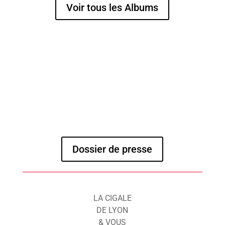
Voir tous les Albums
Dossier de presse
LA CIGALE
DE LYON
& VOUS